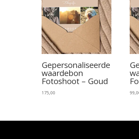
Gepersonaliseerde
Ge
waardebon
wa
Fotoshoot – Goud
Fo
175,00
99,0