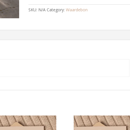
SKU:
N/A
Category:
Waardebon