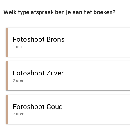
Welk type afspraak ben je aan het boeken?
Fotoshoot Brons
1 uur
Fotoshoot Zilver
2 uren
Fotoshoot Goud
2 uren